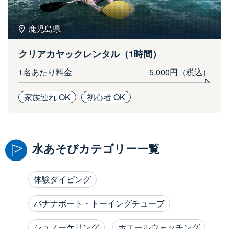
鹿児島県
クリアカヤックレンタル（1時間）
1名あたり料金
5,000円（税込）
家族連れ OK
初心者 OK
水あそびカテゴリー一覧
体験ダイビング
バナナボート・トーイングチューブ
シュノーケリング
ホエールウォッチング