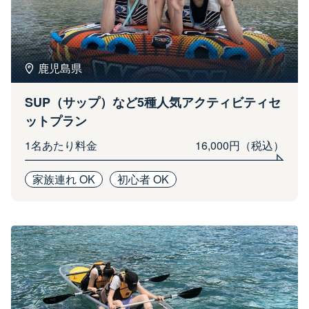
鹿児島県
SUP（サップ）など5種人気アクティビティセ
ットプラン
1名あたり料金
16,000円（税込）
家族連れ OK
初心者 OK