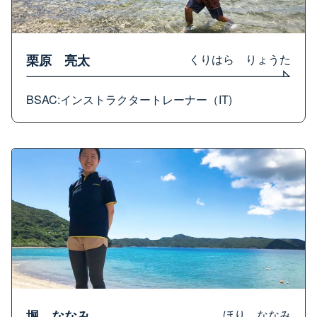
栗原 亮太
くりはら りょうた
BSAC:インストラクタートレーナー（IT)
堀 ななみ
ほり ななみ