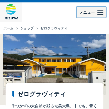
メニュー
ホーム
ショップ
ゼログラヴィティ
ゼログラヴィティ
手つかずの大自然が残る奄美大島。中でも、青く