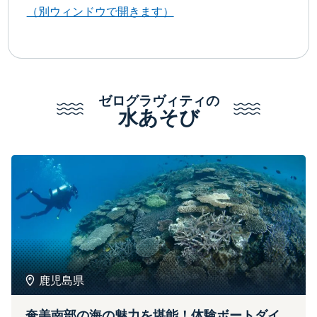
（別ウィンドウで開きます）
ゼログラヴィティの
水あそび
鹿児島県
奄美南部の海の魅力を堪能！体験ボートダイ