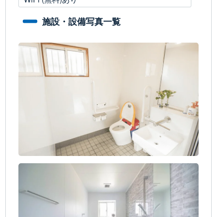
施設・設備写真一覧