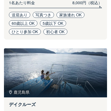
1名あたり料金
8,000円（税込）
送迎あり
写真つき
家族連れ OK
60歳以上 OK
5歳以下 OK
ひとり参加 OK
初心者 OK
鹿児島県
デイクルーズ