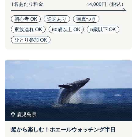
1名あたり料金
14,000円（税込）
初心者 OK
送迎あり
写真つき
家族連れ OK
60歳以上 OK
5歳以下 OK
ひとり参加 OK
鹿児島県
船から楽しむ！ホエールウォッチング半日