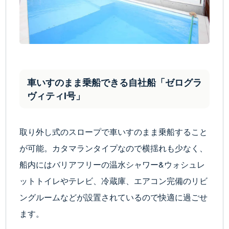
車いすのまま乗船できる自社船「ゼログラ
ヴィティI号」
取り外し式のスロープで車いすのまま乗船すること
が可能。カタマランタイプなので横揺れも少なく、
船内にはバリアフリーの温水シャワー&ウォシュレ
ットトイレやテレビ、冷蔵庫、エアコン完備のリビ
ングルームなどが設置されているので快適に過ごせ
ます。