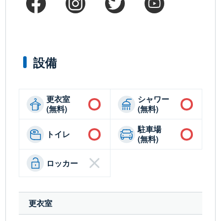
設備
更衣室
シャワー
(無料)
(無料)
駐車場
トイレ
(無料)
ロッカー
更衣室