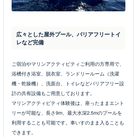
広々とした屋外プール、バリアフリートイ
レなど完備
ご宿泊やマリンアクティビティご利用の方専用で、
浴槽付き浴室、脱衣室、ランドリールーム（洗濯
機・乾燥機）、洗面台、トイレなどバリアフリー設
計の共有設備もご用意しております。
マリンアクティビティ体験後は、座ったままエント
リーが可能な、長さ9m、最大水深2.5mのプールを
利用することも可能です。車いすのまま入ることも
できます。