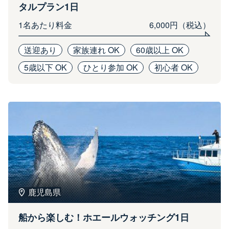
タルプラン1日
1名あたり料金
6,000円（税込）
送迎あり
家族連れ OK
60歳以上 OK
5歳以下 OK
ひとり参加 OK
初心者 OK
鹿児島県
船から楽しむ！ホエールウォッチング1日