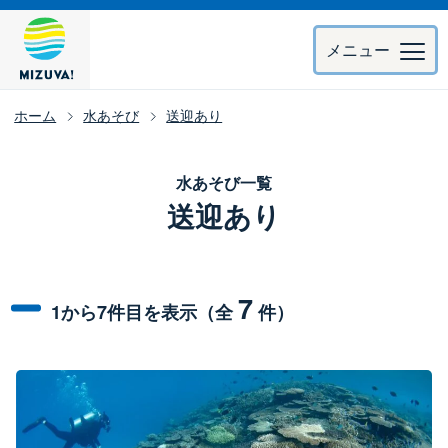
メニュー
ホーム
水あそび
送迎あり
水あそび一覧
送迎あり
7
1から7件目を表示（全
件）