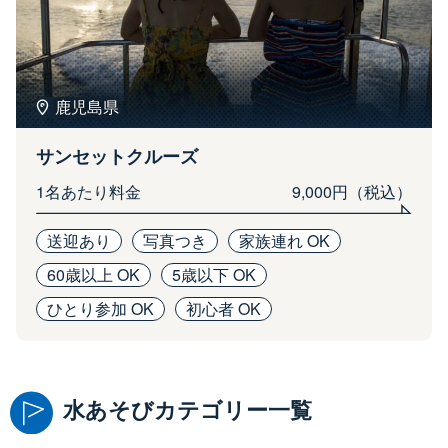
鹿児島県
サンセットクルーズ
1名あたり料金
9,000円（税込）
送迎あり
写真つき
家族連れ OK
60歳以上 OK
5歳以下 OK
ひとり参加 OK
初心者 OK
水あそびカテゴリー一覧