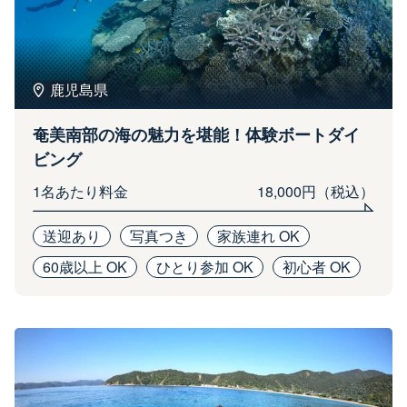
鹿児島県
奄美南部の海の魅力を堪能！体験ボートダイ
ビング
1名あたり料金
18,000円（税込）
送迎あり
写真つき
家族連れ OK
60歳以上 OK
ひとり参加 OK
初心者 OK