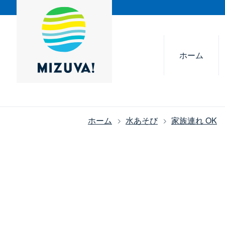
ホーム
ホーム
水あそび
家族連れ OK