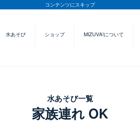
コンテンツにスキップ
水あそび
ショップ
MIZUVA!について
水あそび一覧
家族連れ OK