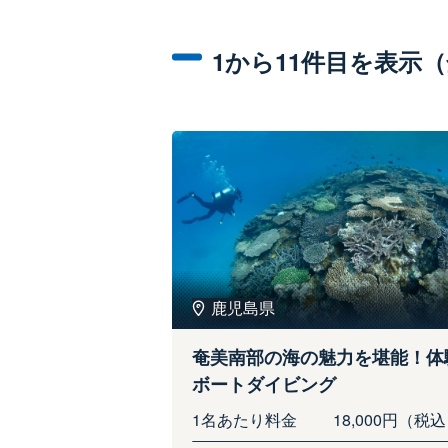
1から11件目を表示
鹿児島県
奄美南部の海の魅力を堪能！体
ボートダイビング
1名あたり料金
18,000円（税