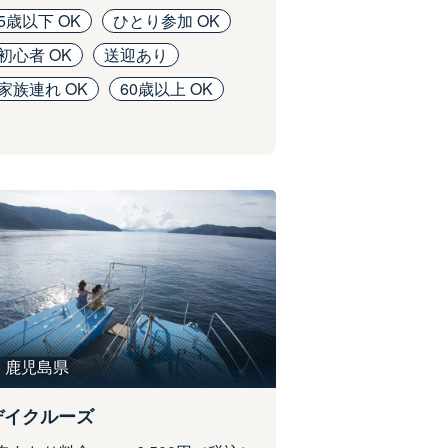
5歳以下 OK
ひとり参加 OK
初心者 OK
送迎あり
家族連れ OK
60歳以上 OK
鹿児島県
デイクルーズ