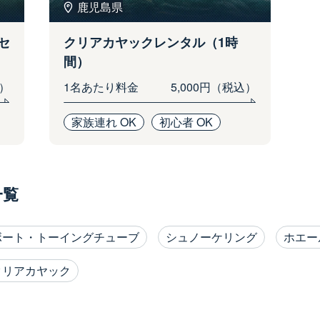
鹿児島県
セ
クリアカヤックレンタル（1時
間）
込）
1名あたり料金
5,000円（税込）
家族連れ OK
初心者 OK
一覧
ボート・トーイングチューブ
シュノーケリング
ホエー
クリアカヤック