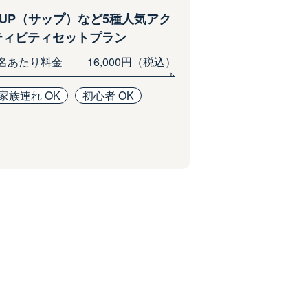
SUP（サップ）など5種人気アク
ティビティセットプラン
1名あたり料金
16,000円（税込）
家族連れ OK
初心者 OK