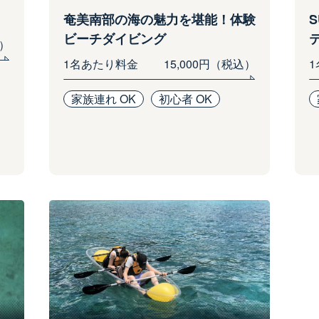
奄美南部の海の魅力を堪能！体験
ビーチダイビング
込）
1名あたり料金
15,000円（税込）
家族連れ OK
初心者 OK