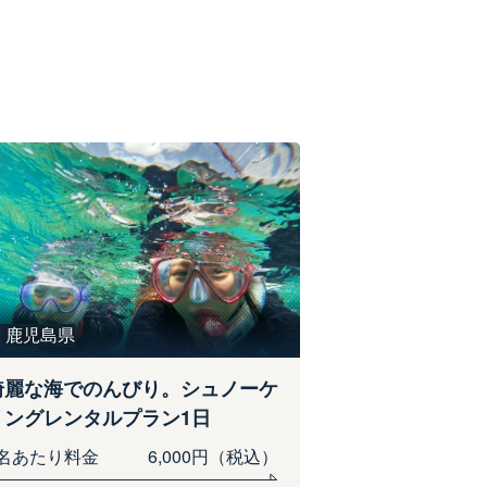
鹿児島県
綺麗な海でのんびり。シュノーケ
リングレンタルプラン1日
1名あたり料金
6,000円（税込）