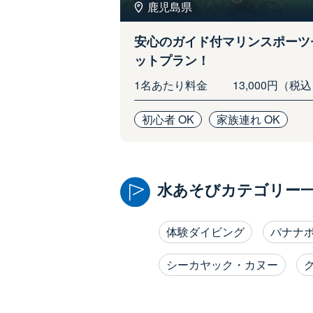
鹿児島県
安心のガイド付マリンスポーツ
ットプラン！
1名あたり料金
13,000円（税
初心者 OK
家族連れ OK
水あそびカテゴリー
体験ダイビング
バナナ
シーカヤック・カヌー