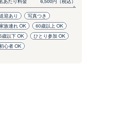
1名あたり料金
6,500円（税込）
送迎あり
写真つき
家族連れ OK
60歳以上 OK
5歳以下 OK
ひとり参加 OK
初心者 OK