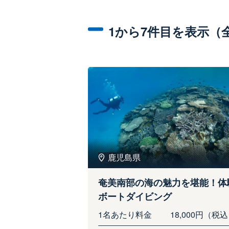
1から7件目を表示（
鹿児島県
奄美南部の海の魅力を堪能！体
ボートダイビング
1名あたり料金
18,000円（税