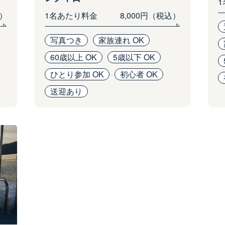
込）
1名あたり料金
8,000円（税込）
写真つき
家族連れ OK
60歳以上 OK
5歳以下 OK
ひとり参加 OK
初心者 OK
送迎あり