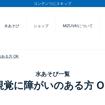
コンテンツにスキップ
水あそび
ショップ
MIZUVA!について
ある方 OK
水あそび一覧
視覚に障がいのある方 O