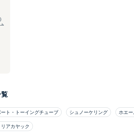
込）
一覧
ボート・トーイングチューブ
シュノーケリング
ホエー
クリアカヤック