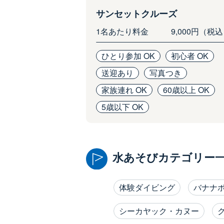
サンセットクルーズ
1名あたり料金
9,000円（税
ひとり参加 OK
初心者 OK
送迎あり
写真つき
家族連れ OK
60歳以上 OK
5歳以下 OK
水あそびカテゴリー
体験ダイビング
バナナ
シーカヤック・カヌー