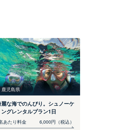
鹿児島県
綺麗な海でのんびり。シュノーケ
リングレンタルプラン1日
1名あたり料金
6,000円（税込）